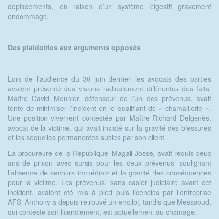
déplacements, en raison d’un système digestif gravement
endommagé.
Des plaidoiries aux arguments opposés
Lors de l’audience du 30 juin dernier, les avocats des parties
avaient présenté des visions radicalement différentes des faits.
Maître David Meunier, défenseur de l’un des prévenus, avait
tenté de minimiser l’incident en le qualifiant de « chamaillerie ».
Une position vivement contestée par Maître Richard Delgenès,
avocat de la victime, qui avait insisté sur la gravité des blessures
et les séquelles permanentes subies par son client.
La procureure de la République, Magali Josse, avait requis deux
ans de prison avec sursis pour les deux prévenus, soulignant
l’absence de secours immédiats et la gravité des conséquences
pour la victime. Les prévenus, sans casier judiciaire avant cet
incident, avaient été mis à pied puis licenciés par l’entreprise
AFS. Anthony a depuis retrouvé un emploi, tandis que Messaoud,
qui conteste son licenciement, est actuellement au chômage.