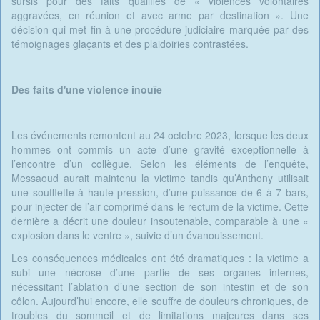
sursis pour des faits qualifiés de « violences volontaires
aggravées, en réunion et avec arme par destination ». Une
décision qui met fin à une procédure judiciaire marquée par des
témoignages glaçants et des plaidoiries contrastées.
Des faits d'une violence inouïe
Les événements remontent au 24 octobre 2023, lorsque les deux
hommes ont commis un acte d’une gravité exceptionnelle à
l’encontre d’un collègue. Selon les éléments de l’enquête,
Messaoud aurait maintenu la victime tandis qu’Anthony utilisait
une soufflette à haute pression, d’une puissance de 6 à 7 bars,
pour injecter de l’air comprimé dans le rectum de la victime. Cette
dernière a décrit une douleur insoutenable, comparable à une «
explosion dans le ventre », suivie d’un évanouissement.
Les conséquences médicales ont été dramatiques : la victime a
subi une nécrose d’une partie de ses organes internes,
nécessitant l’ablation d’une section de son intestin et de son
côlon. Aujourd’hui encore, elle souffre de douleurs chroniques, de
troubles du sommeil et de limitations majeures dans ses