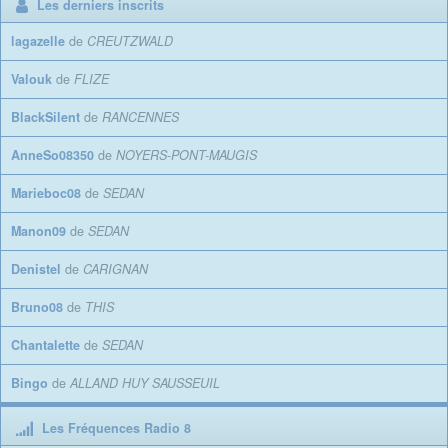
Les derniers inscrits
lagazelle
de
CREUTZWALD
Valouk
de
FLIZE
BlackSilent
de
RANCENNES
AnneSo08350
de
NOYERS-PONT-MAUGIS
Marieboc08
de
SEDAN
Manon09
de
SEDAN
Denistel
de
CARIGNAN
Bruno08
de
THIS
Chantalette
de
SEDAN
Bingo
de
ALLAND HUY SAUSSEUIL
Les Fréquences Radio 8