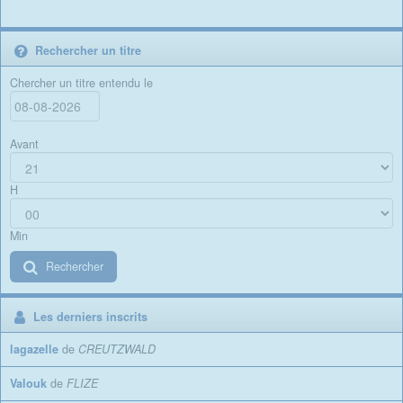
Rechercher un titre
Chercher un titre entendu le
Avant
H
Min
Rechercher
Les derniers inscrits
lagazelle
de
CREUTZWALD
Valouk
de
FLIZE