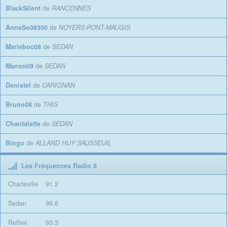
BlackSilent
de
RANCENNES
AnneSo08350
de
NOYERS-PONT-MAUGIS
Marieboc08
de
SEDAN
Manon09
de
SEDAN
Denistel
de
CARIGNAN
Bruno08
de
THIS
Chantalette
de
SEDAN
Bingo
de
ALLAND HUY SAUSSEUIL
Les Fréquences Radio 8
Charleville
91.2
Sedan
98.6
Rethel
93.3