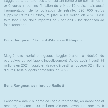
L’agglo qui a du faire face à un certain nombre de contraintes «
extérieures », comme l’inflation du prix de l’énergie, mais aussi
l’augmentation de la cotisation de retraite, 320 000 euros
supplémentaires en 2025, et jusqu’à 1,3 million en 2028. Pour
faire face il est donc impératif de « contenir » les dépenses de
fonctionnement.
Boris Ravignon, Président d'Ardenne Métropole
Malgré une certaine rigueur, l’agglomération a décidé de
poursuivre sa politique d’investissement. Après avoir investi 34
millions en 2024, l’agglo envisage d’investir à nouveau 32 millions
d’euros, tous budgets confondus, en 2025.
Boris Ravignon, au micro de Radio 8
L’ensemble des 7 budgets de l’agglo représente, en dépenses et
recettes, environ 190 millions d’euros, avec un recours à