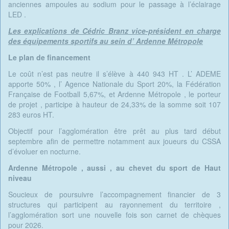
anciennes ampoules au sodium pour le passage à l’éclairage
LED .
Les explications de Cédric Branz vice-président en charge
des équipements sportifs au sein d’ Ardenne Métropole
Le plan de financement
Le coût n’est pas neutre il s’élève à 440 943 HT . L’ ADEME
apporte 50% , l’ Agence Nationale du Sport 20%, la Fédération
Française de Football 5,67%, et Ardenne Métropole , le porteur
de projet , participe à hauteur de 24,33% de la somme soit 107
283 euros HT.
Objectif pour l’agglomération être prêt au plus tard début
septembre afin de permettre notamment aux joueurs du CSSA
d’évoluer en nocturne.
Ardenne Métropole , aussi , au chevet du sport de Haut
niveau
Soucieux de poursuivre l’accompagnement financier de 3
structures qui participent au rayonnement du territoire ,
l’agglomération sort une nouvelle fois son carnet de chèques
pour 2026.