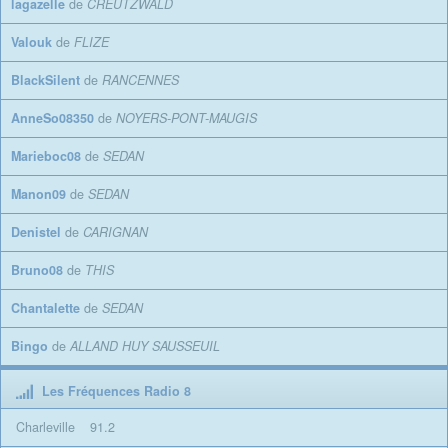
lagazelle
de
CREUTZWALD
Valouk
de
FLIZE
BlackSilent
de
RANCENNES
AnneSo08350
de
NOYERS-PONT-MAUGIS
Marieboc08
de
SEDAN
Manon09
de
SEDAN
Denistel
de
CARIGNAN
Bruno08
de
THIS
Chantalette
de
SEDAN
Bingo
de
ALLAND HUY SAUSSEUIL
Les Fréquences Radio 8
Charleville
91.2