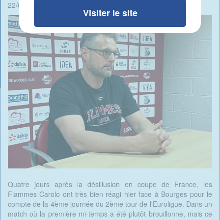
22/01/2026 - 07:26 -
Rédigé par Candide Blomme
Visiter le site
Quatre jours après la désillusion en coupe de France, les
Flammes Carolo ont très bien réagi hier face à Bourges pour le
compte de la 4ème journée du 2ème tour de l'Euroligue. Dans un
match où la première mi-temps a été plutôt brouillonne, mais ce