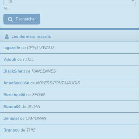
Min
Rechercher
Les derniers inscrits
lagazelle
de
CREUTZWALD
Valouk
de
FLIZE
BlackSilent
de
RANCENNES
AnneSo08350
de
NOYERS-PONT-MAUGIS
Marieboc08
de
SEDAN
Manon09
de
SEDAN
Denistel
de
CARIGNAN
Bruno08
de
THIS