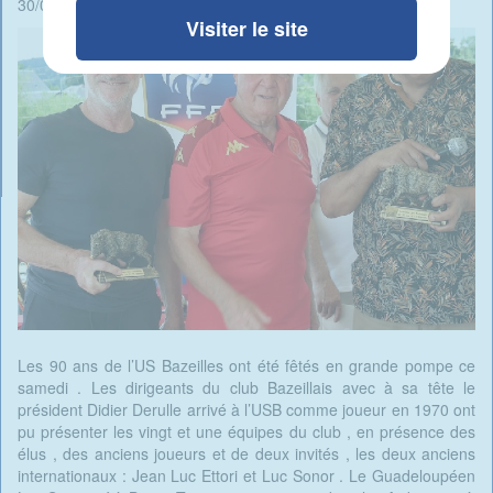
30/06/2025 - 06:53 -
Rédigé par René Ait Braham
Visiter le site
Les 90 ans de l’US Bazeilles ont été fêtés en grande pompe ce
samedi . Les dirigeants du club Bazeillais avec à sa tête le
président Didier Derulle arrivé à l’USB comme joueur en 1970 ont
pu présenter les vingt et une équipes du club , en présence des
élus , des anciens joueurs et de deux invités , les deux anciens
internationaux : Jean Luc Ettori et Luc Sonor . Le Guadeloupéen