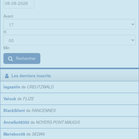
Avant
H
Min
Rechercher
Les derniers inscrits
lagazelle
de
CREUTZWALD
Valouk
de
FLIZE
BlackSilent
de
RANCENNES
AnneSo08350
de
NOYERS-PONT-MAUGIS
Marieboc08
de
SEDAN