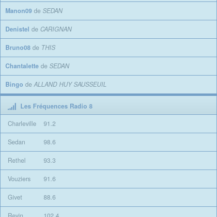
Manon09
de
SEDAN
Denistel
de
CARIGNAN
Bruno08
de
THIS
Chantalette
de
SEDAN
Bingo
de
ALLAND HUY SAUSSEUIL
Les Fréquences Radio 8
Charleville
91.2
Sedan
98.6
Rethel
93.3
Vouziers
91.6
Givet
88.6
Revin
102.4