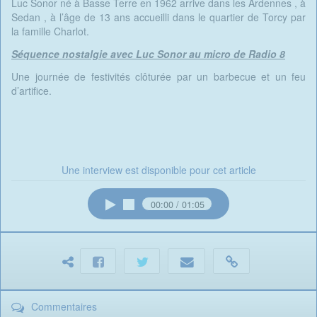
Luc Sonor né à Basse Terre en 1962 arrive dans les Ardennes , à
Sedan , à l’âge de 13 ans accueilli dans le quartier de Torcy par
la famille Charlot.
Séquence nostalgie avec Luc Sonor au micro de Radio 8
Une journée de festivités clôturée par un barbecue et un feu
d’artifice.
Une interview est disponible pour cet article
00:00
01:05
Commentaires