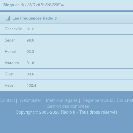
Bingo
de
ALLAND HUY SAUSSEUIL
Les Fréquences Radio 8
Charleville
91.2
Sedan
98.6
Rethel
93.3
Vouziers
91.6
Givet
88.6
Revin
102.4
Contact
|
Webmaster
|
Mentions légales
|
Règlement Jeux
|
Eliou.net
- Gestion des donnnées
Copyright © 2005-2026 Radio 8 - Tous droits réservés