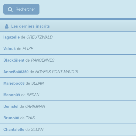
Rechercher
Les derniers inscrits
lagazelle
de
CREUTZWALD
Valouk
de
FLIZE
BlackSilent
de
RANCENNES
AnneSo08350
de
NOYERS-PONT-MAUGIS
Marieboc08
de
SEDAN
Manon09
de
SEDAN
Denistel
de
CARIGNAN
Bruno08
de
THIS
Chantalette
de
SEDAN