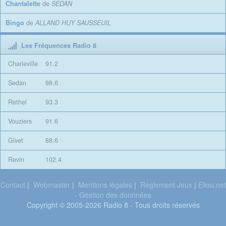
Chantalette
de
SEDAN
Bingo
de
ALLAND HUY SAUSSEUIL
Les Fréquences Radio 8
Charleville
91.2
Sedan
98.6
Rethel
93.3
Vouziers
91.6
Givet
88.6
Revin
102.4
Contact
|
Webmaster
|
Mentions légales
|
Règlement Jeux
|
Eliou.net
- Gestion des donnnées
Copyright © 2005-2026 Radio 8 - Tous droits réservés