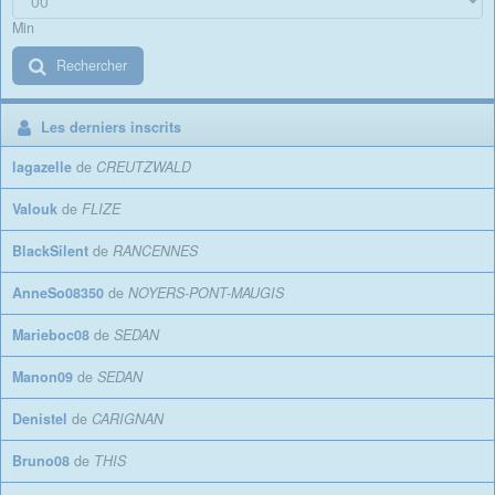
Min
Rechercher
Les derniers inscrits
lagazelle
de
CREUTZWALD
Valouk
de
FLIZE
BlackSilent
de
RANCENNES
AnneSo08350
de
NOYERS-PONT-MAUGIS
Marieboc08
de
SEDAN
Manon09
de
SEDAN
Denistel
de
CARIGNAN
Bruno08
de
THIS