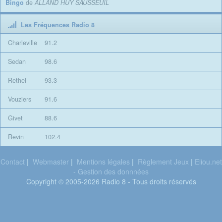
Bingo
de
ALLAND HUY SAUSSEUIL
Les Fréquences Radio 8
Charleville
91.2
Sedan
98.6
Rethel
93.3
Vouziers
91.6
Givet
88.6
Revin
102.4
Contact
|
Webmaster
|
Mentions légales
|
Règlement Jeux
|
Eliou.net
- Gestion des donnnées
Copyright © 2005-2026 Radio 8 - Tous droits réservés