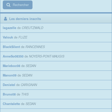
Rechercher
Les derniers inscrits
lagazelle
de
CREUTZWALD
Valouk
de
FLIZE
BlackSilent
de
RANCENNES
AnneSo08350
de
NOYERS-PONT-MAUGIS
Marieboc08
de
SEDAN
Manon09
de
SEDAN
Denistel
de
CARIGNAN
Bruno08
de
THIS
Chantalette
de
SEDAN