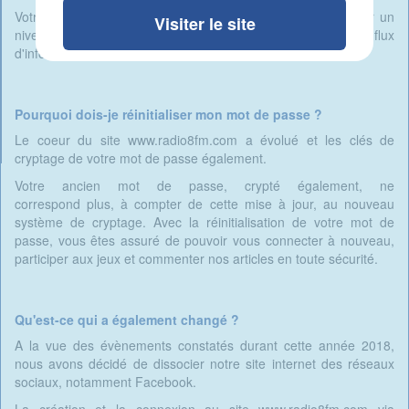
Votre site www.radio8fm.com a été mis à jour afin d'assurer un
Visiter le site
niveau de sécurité constant et toujours vous offrir un flux
d'informations continu.
Pourquoi dois-je réinitialiser mon mot de passe ?
Le coeur du site www.radio8fm.com a évolué et les clés de
cryptage de votre mot de passe également.
Votre ancien mot de passe, crypté également, ne
correspond plus, à compter de cette mise à jour, au nouveau
système de cryptage. Avec la réinitialisation de votre mot de
passe, vous êtes assuré de pouvoir vous connecter à nouveau,
participer aux jeux et commenter nos articles en toute sécurité.
Qu'est-ce qui a également changé ?
A la vue des évènements constatés durant cette année 2018,
nous avons décidé de dissocier notre site internet des réseaux
sociaux, notamment Facebook.