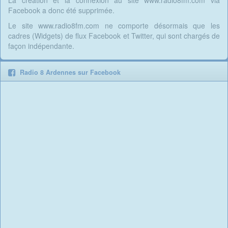
La création et la connexion au site www.radio8fm.com via
Facebook a donc été supprimée.
Le site www.radio8fm.com ne comporte désormais que les
cadres (Widgets) de flux Facebook et Twitter, qui sont chargés de
façon indépendante.
Radio 8 Ardennes sur Facebook