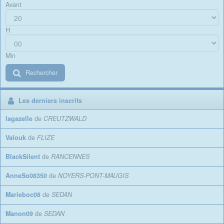
Avant
H
Min
Rechercher
Les derniers inscrits
lagazelle
de
CREUTZWALD
Valouk
de
FLIZE
BlackSilent
de
RANCENNES
AnneSo08350
de
NOYERS-PONT-MAUGIS
Marieboc08
de
SEDAN
Manon09
de
SEDAN