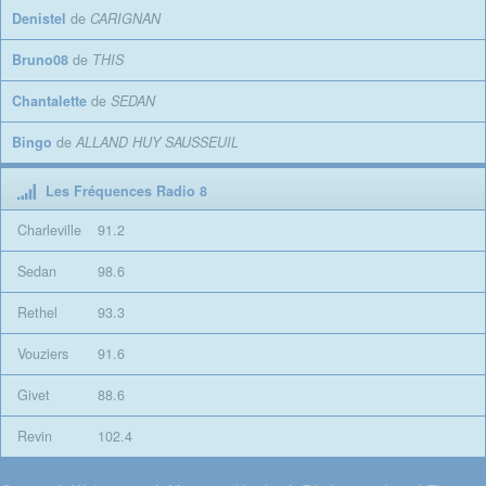
Denistel
de
CARIGNAN
Bruno08
de
THIS
Chantalette
de
SEDAN
Bingo
de
ALLAND HUY SAUSSEUIL
Les Fréquences Radio 8
Charleville
91.2
Sedan
98.6
Rethel
93.3
Vouziers
91.6
Givet
88.6
Revin
102.4