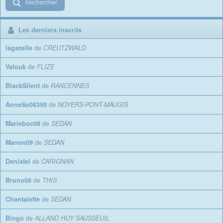
Rechercher
Les derniers inscrits
lagazelle
de
CREUTZWALD
Valouk
de
FLIZE
BlackSilent
de
RANCENNES
AnneSo08350
de
NOYERS-PONT-MAUGIS
Marieboc08
de
SEDAN
Manon09
de
SEDAN
Denistel
de
CARIGNAN
Bruno08
de
THIS
Chantalette
de
SEDAN
Bingo
de
ALLAND HUY SAUSSEUIL