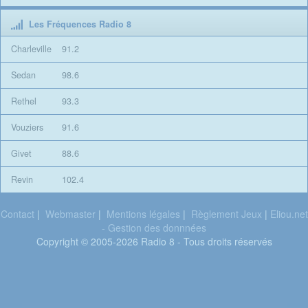
Les Fréquences Radio 8
Charleville
91.2
Sedan
98.6
Rethel
93.3
Vouziers
91.6
Givet
88.6
Revin
102.4
Contact
|
Webmaster
|
Mentions légales
|
Règlement Jeux
|
Eliou.net
- Gestion des donnnées
Copyright © 2005-2026 Radio 8 - Tous droits réservés