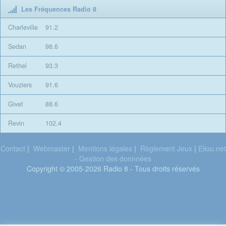
Les Fréquences Radio 8
Charleville
91.2
Sedan
98.6
Rethel
93.3
Vouziers
91.6
Givet
88.6
Revin
102.4
Contact
|
Webmaster
|
Mentions légales
|
Règlement Jeux
|
Eliou.net
- Gestion des donnnées
Copyright © 2005-2026 Radio 8 - Tous droits réservés