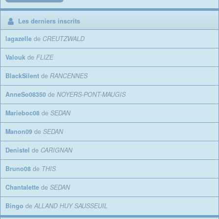
Les derniers inscrits
lagazelle
de
CREUTZWALD
Valouk
de
FLIZE
BlackSilent
de
RANCENNES
AnneSo08350
de
NOYERS-PONT-MAUGIS
Marieboc08
de
SEDAN
Manon09
de
SEDAN
Denistel
de
CARIGNAN
Bruno08
de
THIS
Chantalette
de
SEDAN
Bingo
de
ALLAND HUY SAUSSEUIL