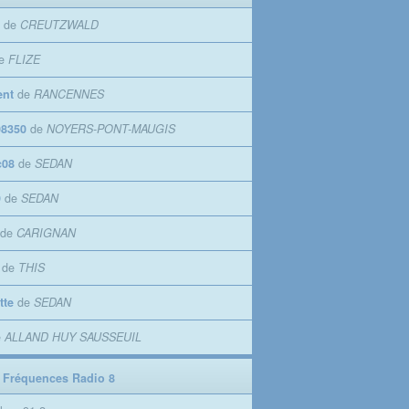
de
CREUTZWALD
e
FLIZE
ent
de
RANCENNES
8350
de
NOYERS-PONT-MAUGIS
c08
de
SEDAN
9
de
SEDAN
de
CARIGNAN
de
THIS
tte
de
SEDAN
e
ALLAND HUY SAUSSEUIL
 Fréquences Radio 8