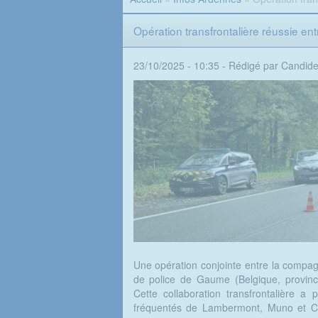
Opération transfrontalière réussie ent
23/10/2025 - 10:35 -
Rédigé par Candid
Une opération conjointe entre la compa
de police de Gaume (Belgique, provin
Cette collaboration transfrontalière a 
fréquentés de Lambermont, Muno et Chass