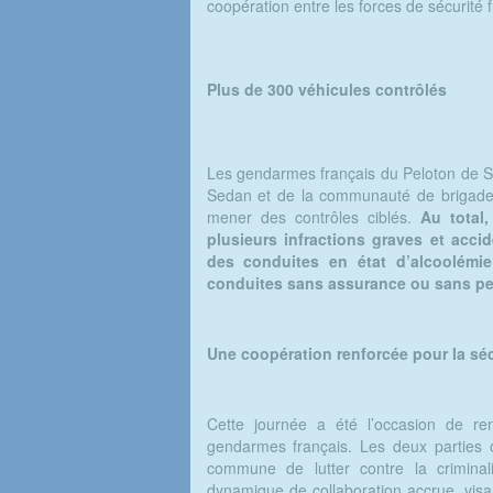
coopération entre les forces de sécurité f
Plus de 300 véhicules contrôlés
Les gendarmes français du Peloton de Su
Sedan et de la communauté de brigades
mener des contrôles ciblés.
Au total,
plusieurs infractions graves et acc
des conduites en état d’alcoolémie
conduites sans assurance ou sans pe
Une coopération renforcée pour la sé
Cette journée a été l’occasion de ren
gendarmes français. Les deux parties o
commune de lutter contre la criminalit
dynamique de collaboration accrue, visa