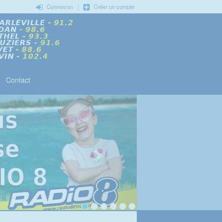
|
Connexion
Créer un compte
Contact