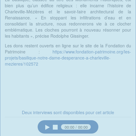
bien plus qu’un édifice religieux : elle incarne l’histoire de
Charleville-Mézières et le savoir-faire architectural de la
Renaissance. « En stoppant les infiltrations d’eau et en
consolidant la structure, nous redonnerons vie à ce clocher
emblématique. Les cloches pourront à nouveau résonner pour
les habitants », précise Rodolphe Gissinger.
Les dons restent ouverts en ligne sur le site de la Fondation du
Patrimoine :
https://www.fondation-patrimoine.org/les-
projets/basilique-notre-dame-desperance-a-charleville-
mezieres/102572
Deux interviews sont disponibles pour cet article
00:00
00:00