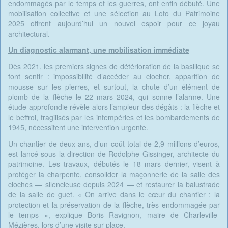
endommagés par le temps et les guerres, ont enfin débuté. Une
mobilisation collective et une sélection au Loto du Patrimoine
2025 offrent aujourd’hui un nouvel espoir pour ce joyau
architectural.
Un diagnostic alarmant, une mobilisation immédiate
Dès 2021, les premiers signes de détérioration de la basilique se
font sentir : impossibilité d’accéder au clocher, apparition de
mousse sur les pierres, et surtout, la chute d’un élément de
plomb de la flèche le 22 mars 2024, qui sonne l’alarme. Une
étude approfondie révèle alors l’ampleur des dégâts : la flèche et
le beffroi, fragilisés par les intempéries et les bombardements de
1945, nécessitent une intervention urgente.
Un chantier de deux ans, d’un coût total de 2,9 millions d’euros,
est lancé sous la direction de Rodolphe Gissinger, architecte du
patrimoine. Les travaux, débutés le 18 mars dernier, visent à
protéger la charpente, consolider la maçonnerie de la salle des
cloches — silencieuse depuis 2024 — et restaurer la balustrade
de la salle de guet. « On arrive dans le cœur du chantier : la
protection et la préservation de la flèche, très endommagée par
le temps », explique Boris Ravignon, maire de Charleville-
Mézières, lors d’une visite sur place.