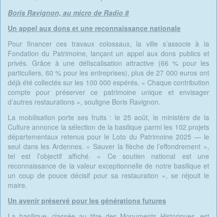
Boris Ravignon, au micro de Radio 8
Un appel aux dons et une reconnaissance nationale
Pour financer ces travaux colossaux, la ville s’associe à la
Fondation du Patrimoine, lançant un appel aux dons publics et
privés. Grâce à une défiscalisation attractive (66 % pour les
particuliers, 60 % pour les entreprises), plus de 27 000 euros ont
déjà été collectés sur les 100 000 espérés. « Chaque contribution
compte pour préserver ce patrimoine unique et envisager
d’autres restaurations », souligne Boris Ravignon.
La mobilisation porte ses fruits : le 25 août, le ministère de la
Culture annonce la sélection de la basilique parmi les 102 projets
départementaux retenus pour le Loto du Patrimoine 2025 — le
seul dans les Ardennes. « Sauver la flèche de l’effondrement »,
tel est l’objectif affiché. « Ce soutien national est une
reconnaissance de la valeur exceptionnelle de notre basilique et
un coup de pouce décisif pour sa restauration », se réjouit le
maire.
Un avenir préservé pour les générations futures
La basilique, classée au titre des Monuments Historiques, est