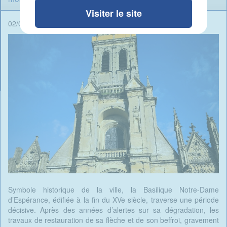
Visiter le site
02/09/2025 - 07:51 -
Rédigé par Candide Blomme
Symbole historique de la ville, la Basilique Notre-Dame
d’Espérance, édifiée à la fin du XVe siècle, traverse une période
décisive. Après des années d’alertes sur sa dégradation, les
travaux de restauration de sa flèche et de son beffroi, gravement