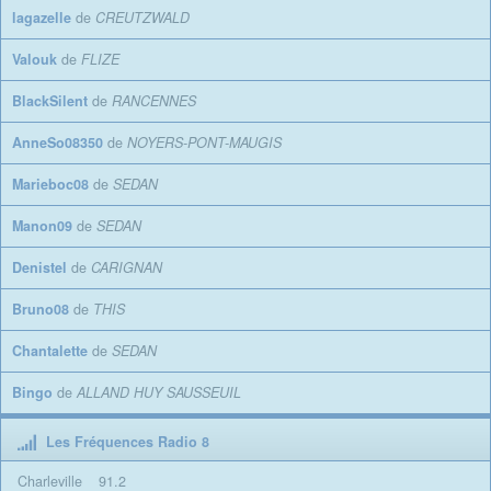
lagazelle
de
CREUTZWALD
Valouk
de
FLIZE
BlackSilent
de
RANCENNES
AnneSo08350
de
NOYERS-PONT-MAUGIS
Marieboc08
de
SEDAN
Manon09
de
SEDAN
Denistel
de
CARIGNAN
Bruno08
de
THIS
Chantalette
de
SEDAN
Bingo
de
ALLAND HUY SAUSSEUIL
Les Fréquences Radio 8
Charleville
91.2