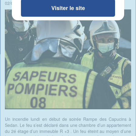
02/07/2025 - 08:22 -
Rédigé par René Ait Braham
Visiter le site
Un incendie lundi en début de soirée Rampe des Capucins à
Sedan. Le feu s’est déclaré dans une chambre d’un appartement
du 2é étage d’un immeuble R +3 . Un feu éteint au moyen d’une