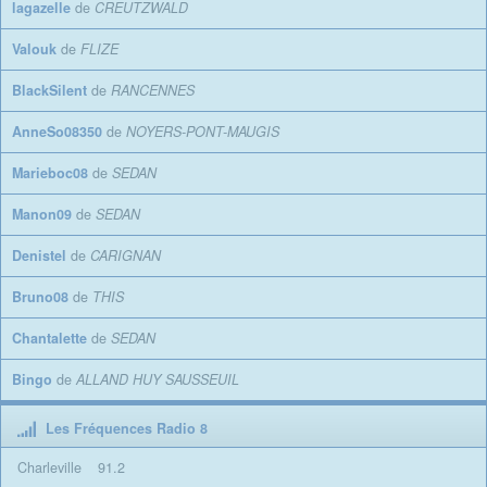
lagazelle
de
CREUTZWALD
Valouk
de
FLIZE
BlackSilent
de
RANCENNES
AnneSo08350
de
NOYERS-PONT-MAUGIS
Marieboc08
de
SEDAN
Manon09
de
SEDAN
Denistel
de
CARIGNAN
Bruno08
de
THIS
Chantalette
de
SEDAN
Bingo
de
ALLAND HUY SAUSSEUIL
Les Fréquences Radio 8
Charleville
91.2