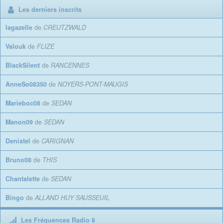
Les derniers inscrits
lagazelle
de
CREUTZWALD
Valouk
de
FLIZE
BlackSilent
de
RANCENNES
AnneSo08350
de
NOYERS-PONT-MAUGIS
Marieboc08
de
SEDAN
Manon09
de
SEDAN
Denistel
de
CARIGNAN
Bruno08
de
THIS
Chantalette
de
SEDAN
Bingo
de
ALLAND HUY SAUSSEUIL
Les Fréquences Radio 8