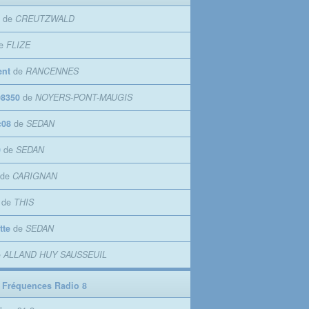
de
CREUTZWALD
e
FLIZE
ent
de
RANCENNES
8350
de
NOYERS-PONT-MAUGIS
c08
de
SEDAN
9
de
SEDAN
de
CARIGNAN
de
THIS
tte
de
SEDAN
e
ALLAND HUY SAUSSEUIL
 Fréquences Radio 8