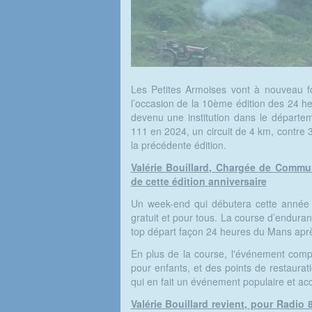
Les Petites Armoises vont à nouveau fo
l’occasion de la 10ème édition des 24 
devenu une institution dans le départem
111 en 2024, un circuit de 4 km, contre 3
la précédente édition.
Valérie Bouillard, Chargée de Commun
de cette édition anniversaire
Un week-end qui débutera cette année
gratuit et pour tous. La course d’endu
top départ façon 24 heures du Mans après
En plus de la course, l'événement compre
pour enfants, et des points de restaurati
qui en fait un événement populaire et acc
Valérie Bouillard revient, pour Radi