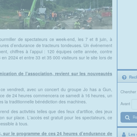
urmiller de spectateurs ce week-end, les 7 et 8 juin, à
heures d’endurance de tracteurs tondeuses. Un événement
ent, chiffres à l’appui : 120 équipes cette année, contre
 en 2024 et entre 33 et 35 000 visiteurs sur le site lors de
ication de l’association, revient sur les nouveautés
Rech
 ce vendredi, avec un concert du groupe Jo has a Gun,
Chercher 
rance de 24 heures commencera ce samedi à 16 heures, un
 la traditionnelle bénédiction des machines.
Avant
nd des activités telles que des feux d'artifice, des jeux
on sur place. L'accès est gratuit pour les spectateurs, ce
Re
essible à tous.
o 8, sur le programme de ces 24 heures d’endurance de
Les d