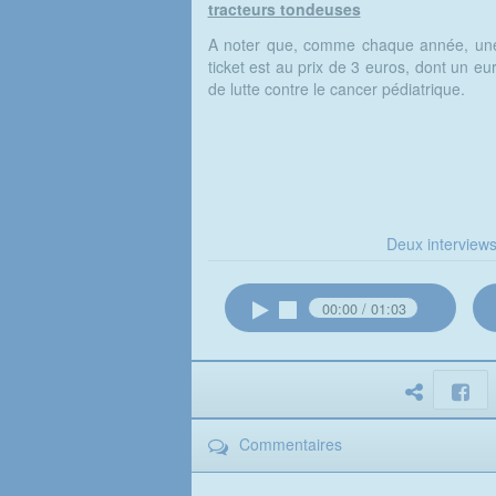
tracteurs tondeuses
A noter que, comme chaque année, une
ticket est au prix de 3 euros, dont un eu
de lutte contre le cancer pédiatrique.
Deux interviews
00:00
01:03
Commentaires