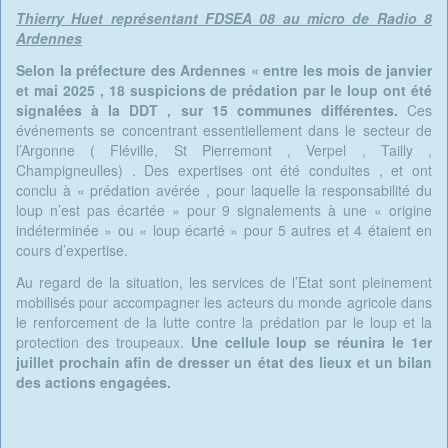
Thierry Huet représentant FDSEA 08 au micro de Radio 8
Ardennes
Selon la préfecture des Ardennes « entre les mois de janvier
et mai 2025 , 18 suspicions de prédation par le loup ont été
signalées à la DDT , sur 15 communes différentes.
Ces
événements se concentrant essentiellement dans le secteur de
l’Argonne ( Fléville, St Pierremont , Verpel , Tailly ,
Champigneulles) . Des expertises ont été conduites , et ont
conclu à « prédation avérée , pour laquelle la responsabilité du
loup n’est pas écartée » pour 9 signalements à une « origine
indéterminée » ou « loup écarté » pour 5 autres et 4 étaient en
cours d’expertise.
Au regard de la situation, les services de l’Etat sont pleinement
mobilisés pour accompagner les acteurs du monde agricole dans
le renforcement de la lutte contre la prédation par le loup et la
protection des troupeaux.
Une cellule loup se réunira le 1er
juillet prochain afin de dresser un état des lieux et un bilan
des actions engagées.