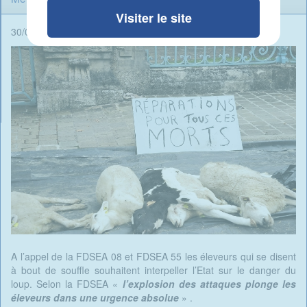
Visiter le site
30/05/2025 - 07:46 -
Rédigé par René Ait Braham
A l’appel de la FDSEA 08 et FDSEA 55 les éleveurs qui se disent
à bout de souffle souhaitent interpeller l’Etat sur le danger du
loup. Selon la FDSEA «
l’explosion des attaques plonge les
éleveurs dans une urgence absolue
» .