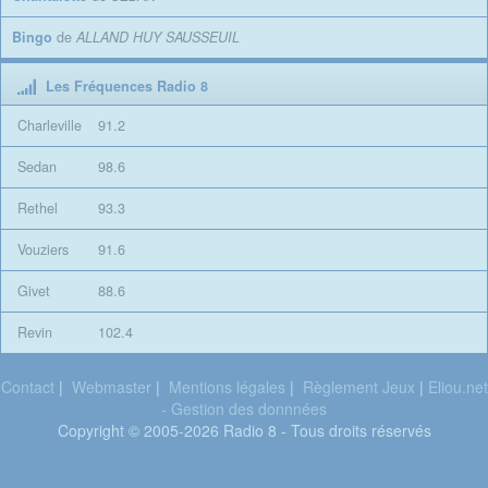
Bingo
de
ALLAND HUY SAUSSEUIL
Les Fréquences Radio 8
Charleville
91.2
Sedan
98.6
Rethel
93.3
Vouziers
91.6
Givet
88.6
Revin
102.4
Contact
|
Webmaster
|
Mentions légales
|
Règlement Jeux
|
Eliou.net
- Gestion des donnnées
Copyright © 2005-2026 Radio 8 - Tous droits réservés