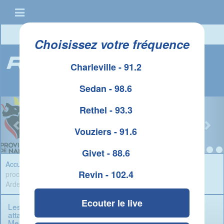
Connexion
|
Créer un compte
Choisissez votre fréquence
Charleville - 91.2
Sedan - 98.6
Rethel - 93.3
Vouziers - 91.6
Givet - 88.6
Accueil
»
Infos Ardennes
» Les éleveurs mobilisés le 1er juin
Revin - 102.4
prochain contre les attaques à répétition du loup dans les
Ardennes et la Meuse.
Ecouter le live
Les éleveurs mobilisés le 1er juin prochain contre les
attaques à répétition du loup dans les Ardennes et la
Meuse.