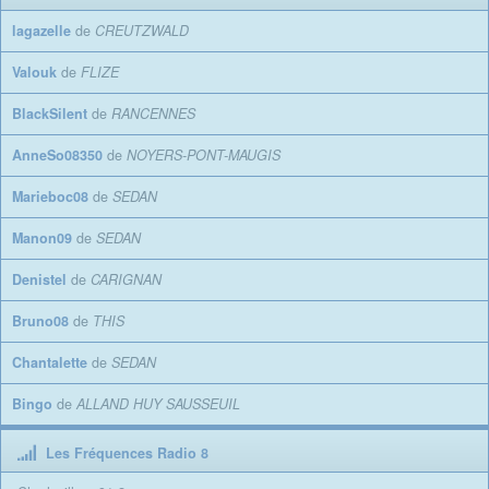
lagazelle
de
CREUTZWALD
Valouk
de
FLIZE
BlackSilent
de
RANCENNES
AnneSo08350
de
NOYERS-PONT-MAUGIS
Marieboc08
de
SEDAN
Manon09
de
SEDAN
Denistel
de
CARIGNAN
Bruno08
de
THIS
Chantalette
de
SEDAN
Bingo
de
ALLAND HUY SAUSSEUIL
Les Fréquences Radio 8