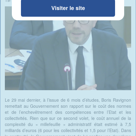
19/10/2024 - 11:00 -
Rédigé par René Ait Braham
Visiter le site
Le 29 mai dernier, à l’issue de 6 mois d’études, Boris Ravignon
remettait au Gouvernement son rapport sur le coût des normes
et de l’enchevêtrement des compétences entre l’Etat et les
collectivités. Rien que sur ce second volet, le coût annuel de la
complexité du « millefeuille » administratif était estimé à 7,5
milliards d’euros (6 pour les collectivités et 1,5 pour l’Etat). Dans