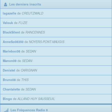
Les derniers inscrits
lagazelle
de
CREUTZWALD
Valouk
de
FLIZE
BlackSilent
de
RANCENNES
AnneSo08350
de
NOYERS-PONT-MAUGIS
Marieboc08
de
SEDAN
Manon09
de
SEDAN
Denistel
de
CARIGNAN
Bruno08
de
THIS
Chantalette
de
SEDAN
Bingo
de
ALLAND HUY SAUSSEUIL
Les Fréquences Radio 8