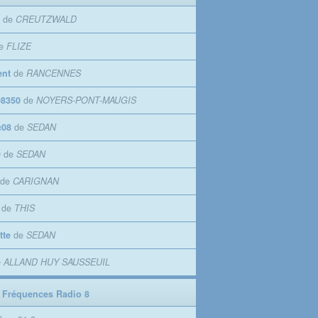
de
CREUTZWALD
e
FLIZE
ent
de
RANCENNES
8350
de
NOYERS-PONT-MAUGIS
c08
de
SEDAN
9
de
SEDAN
de
CARIGNAN
de
THIS
tte
de
SEDAN
e
ALLAND HUY SAUSSEUIL
 Fréquences Radio 8