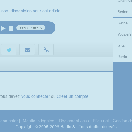
Charlevil
 sont disponibles pour cet article
Sedan
Rethel
00:00
00:52
Vouziers
Givet
Revin
 vous devez
Vous connecter
ou
Créer un compte
ebmaster
|
Mentions légales
|
Règlement Jeux
|
Eliou.net - Gestion 
Copyright © 2005-2026 Radio 8 - Tous droits réservés