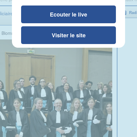
diciaire des Ardennes qui accueille 9 nouveaux
Radi
Ecouter le live
e Blomme
Visiter le site