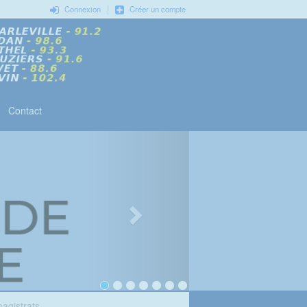
|
Connexion
Créer un compte
Contact
agistrats