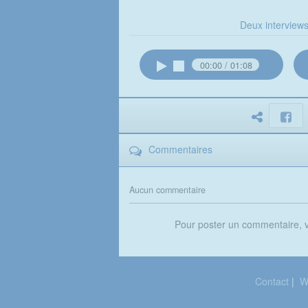
Deux interviews
00:00
01:08
Commentaires
Aucun commentaire
Pour poster un commentaire,
Contact
|
W