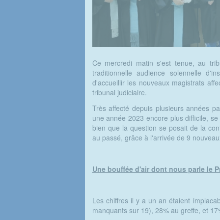
Ce mercredi matin s'est tenue, au tribu
traditionnelle audience solennelle d'in
d'accueillir les nouveaux magistrats aff
tribunal judiciaire.
Très affecté depuis plusieurs années par
une année 2023 encore plus difficile, se t
bien que la question se posait de la con
au passé, grâce à l'arrivée de 9 nouveau
Une bouffée d'air dont nous parle le P
Les chiffres il y a un an étaient implaca
manquants sur 19), 28% au greffe, et 17