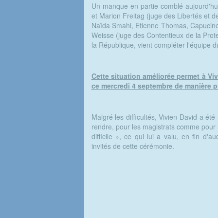
Un manque en partie comblé aujourd'hui 
et Marion Freitag (juge des Libertés et d
Naïda Smahi, Etienne Thomas, Capucine
Weisse (juge des Contentieux de la Prote
la République, vient compléter l'équipe d
Cette situation améliorée permet à Vi
ce mercredi 4 septembre de manière pl
Malgré les difficultés, Vivien David a ét
rendre, pour les magistrats comme pour 
difficile », ce qui lui a valu, en fin d
invités de cette cérémonie.