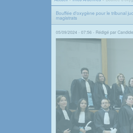
Bouffée d'oxygène pour le tribunal ju
magistrats
05/09/2024 - 07:56 -
Rédigé par Candid