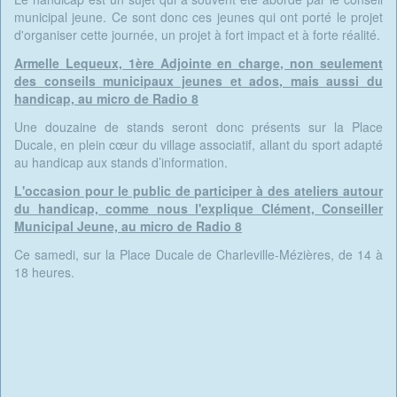
municipal jeune. Ce sont donc ces jeunes qui ont porté le projet
d'organiser cette journée, un projet à fort impact et à forte réalité.
Armelle Lequeux, 1ère Adjointe en charge, non seulement
des conseils municipaux jeunes et ados, mais aussi du
handicap, au micro de Radio 8
Une douzaine de stands seront donc présents sur la Place
Ducale, en plein cœur du village associatif, allant du sport adapté
au handicap aux stands d’information.
L'occasion pour le public de participer à des ateliers autour
du handicap, comme nous l'explique Clément, Conseiller
Municipal Jeune, au micro de Radio 8
Ce samedi, sur la Place Ducale de Charleville-Mézières, de 14 à
18 heures.