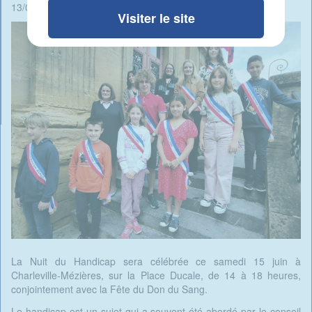
13/06/2024 - 09:02 -
Rédigé par Candide Blomme
Visiter le site
La Nuit du Handicap sera célébrée ce samedi 15 juin à
Charleville-Mézières, sur la Place Ducale, de 14 à 18 heures,
conjointement avec la Fête du Don du Sang.
Le handicap est un sujet qui a souvent été abordé par le conseil