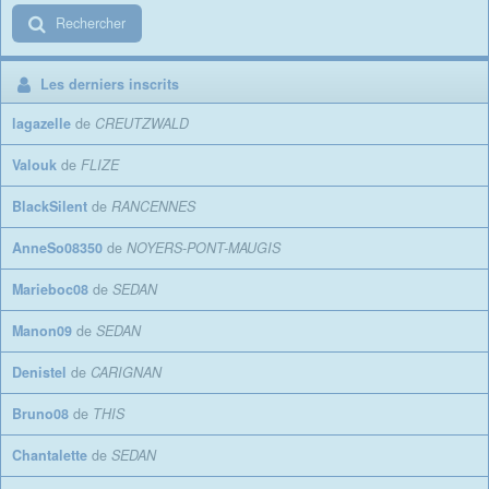
Rechercher
Les derniers inscrits
lagazelle
de
CREUTZWALD
Valouk
de
FLIZE
BlackSilent
de
RANCENNES
AnneSo08350
de
NOYERS-PONT-MAUGIS
Marieboc08
de
SEDAN
Manon09
de
SEDAN
Denistel
de
CARIGNAN
Bruno08
de
THIS
Chantalette
de
SEDAN