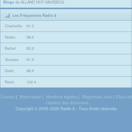
Bingo
de
ALLAND HUY SAUSSEUIL
Les Fréquences Radio 8
Charleville
91.2
Sedan
98.6
Rethel
93.3
Vouziers
91.6
Givet
88.6
Revin
102.4
Contact
|
Webmaster
|
Mentions légales
|
Règlement Jeux
|
Eliou.net
- Gestion des donnnées
Copyright © 2005-2026 Radio 8 - Tous droits réservés