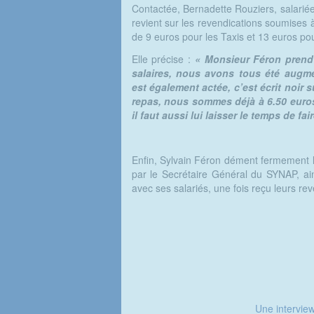
Contactée, Bernadette Rouziers, salariée 
revient sur les revendications soumises
de 9 euros pour les Taxis et 13 euros po
Elle précise :
« Monsieur Féron prend
salaires, nous avons tous été augm
est également actée, c’est écrit noir
repas, nous sommes déjà à 6.50 euros. 
il faut aussi lui laisser le temps de fa
Enfin, Sylvain Féron dément fermement l
par le Secrétaire Général du SYNAP, ain
avec ses salariés, une fois reçu leurs rev
Une interview