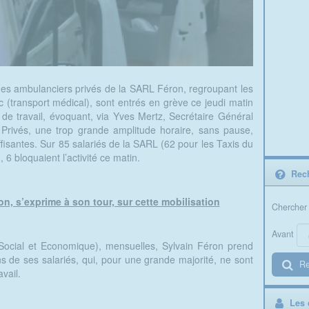
es ambulanciers privés de la SARL Féron, regroupant les
 (transport médical), sont entrés en grève ce jeudi matin
s de travail, évoquant, via Yves Mertz, Secrétaire Général
Privés, une trop grande amplitude horaire, sans pause,
fisantes. Sur 85 salariés de la SARL (62 pour les Taxis du
6 bloquaient l’activité ce matin.
Rech
on, s’exprime à son tour, sur cette mobilisation
Chercher 
Avant
ocial et Economique), mensuelles, Sylvain Féron prend
 de ses salariés, qui, pour une grande majorité, ne sont
Re
vail.
Les d