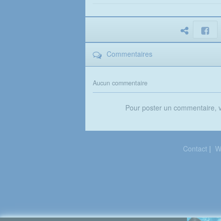
Commentaires
Aucun commentaire
Pour poster un commentaire,
Contact
|
W