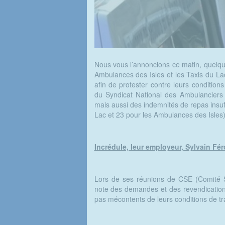
Nous vous l’annoncions ce matin, quelqu
Ambulances des Isles et les Taxis du Lac
afin de protester contre leurs condition
du Syndicat National des Ambulanciers 
mais aussi des indemnités de repas insuf
Lac et 23 pour les Ambulances des Isles), 
Incrédule, leur employeur, Sylvain Fér
Lors de ses réunions de CSE (Comité S
note des demandes et des revendications
pas mécontents de leurs conditions de tra