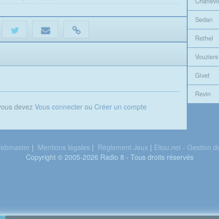
Charlevil
Sedan
Rethel
Vouziers
Givet
Revin
 vous devez
Vous connecter
ou
Créer un compte
ebmaster
|
Mentions légales
|
Règlement Jeux
|
Eliou.net - Gestion 
Copyright © 2005-2026 Radio 8 - Tous droits réservés