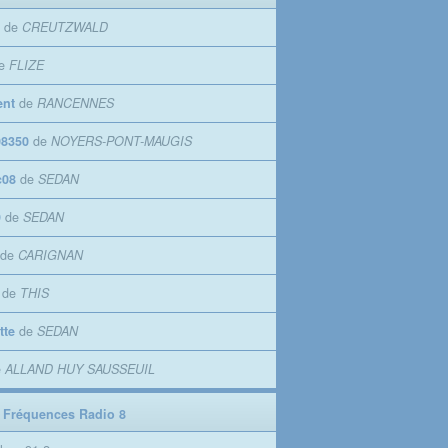
de
CREUTZWALD
e
FLIZE
ent
de
RANCENNES
8350
de
NOYERS-PONT-MAUGIS
c08
de
SEDAN
9
de
SEDAN
de
CARIGNAN
de
THIS
tte
de
SEDAN
e
ALLAND HUY SAUSSEUIL
 Fréquences Radio 8