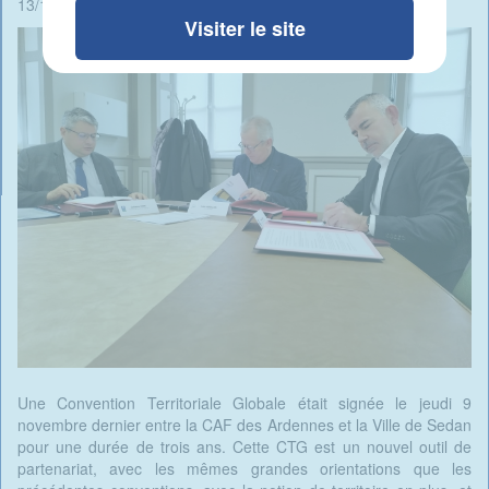
13/11/2023 - 07:54 -
Rédigé par Candide Blomme
Visiter le site
Une Convention Territoriale Globale était signée le jeudi 9
novembre dernier entre la CAF des Ardennes et la Ville de Sedan
pour une durée de trois ans. Cette CTG est un nouvel outil de
partenariat, avec les mêmes grandes orientations que les