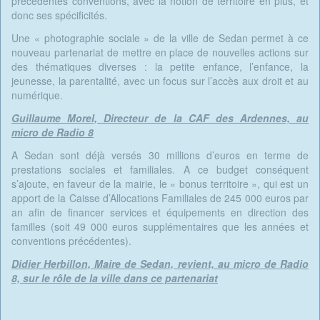
précédentes conventions, avec la notion de territoire en plus, et
donc ses spécificités.
Une « photographie sociale » de la ville de Sedan permet à ce
nouveau partenariat de mettre en place de nouvelles actions sur
des thématiques diverses : la petite enfance, l’enfance, la
jeunesse, la parentalité, avec un focus sur l’accès aux droit et au
numérique.
Guillaume Morel, Directeur de la CAF des Ardennes, au
micro de Radio 8
A Sedan sont déjà versés 30 millions d’euros en terme de
prestations sociales et familiales. A ce budget conséquent
s’ajoute, en faveur de la mairie, le « bonus territoire », qui est un
apport de la Caisse d’Allocations Familiales de 245 000 euros par
an afin de financer services et équipements en direction des
familles (soit 49 000 euros supplémentaires que les années et
conventions précédentes).
Didier Herbillon, Maire de Sedan, revient, au micro de Radio
8, sur le rôle de la ville dans ce partenariat