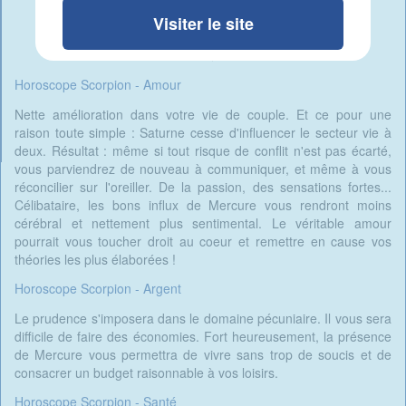
Visiter le site
Horoscope Scorpion - Amour
Nette amélioration dans votre vie de couple. Et ce pour une
raison toute simple : Saturne cesse d'influencer le secteur vie à
deux. Résultat : même si tout risque de conflit n'est pas écarté,
vous parviendrez de nouveau à communiquer, et même à vous
réconcilier sur l'oreiller. De la passion, des sensations fortes...
Célibataire, les bons influx de Mercure vous rendront moins
cérébral et nettement plus sentimental. Le véritable amour
pourrait vous toucher droit au coeur et remettre en cause vos
théories les plus élaborées !
Horoscope Scorpion - Argent
Le prudence s'imposera dans le domaine pécuniaire. Il vous sera
difficile de faire des économies. Fort heureusement, la présence
de Mercure vous permettra de vivre sans trop de soucis et de
consacrer un budget raisonnable à vos loisirs.
Horoscope Scorpion - Santé