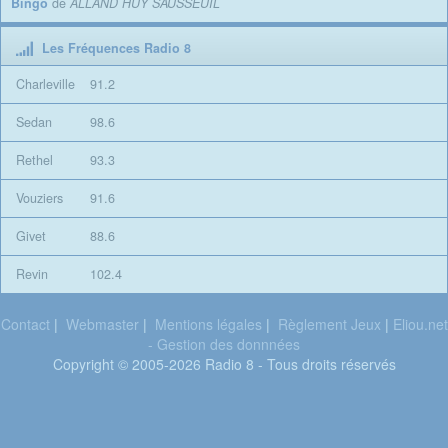
Bingo
de
ALLAND HUY SAUSSEUIL
Les Fréquences Radio 8
Charleville
91.2
Sedan
98.6
Rethel
93.3
Vouziers
91.6
Givet
88.6
Revin
102.4
Contact
|
Webmaster
|
Mentions légales
|
Règlement Jeux
|
Eliou.net
- Gestion des donnnées
Copyright © 2005-2026 Radio 8 - Tous droits réservés