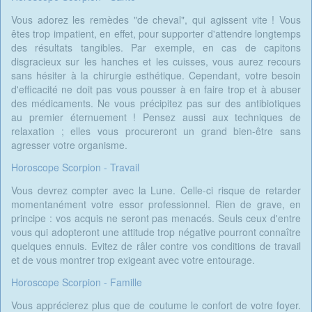
Vous adorez les remèdes "de cheval", qui agissent vite ! Vous
êtes trop impatient, en effet, pour supporter d'attendre longtemps
des résultats tangibles. Par exemple, en cas de capitons
disgracieux sur les hanches et les cuisses, vous aurez recours
sans hésiter à la chirurgie esthétique. Cependant, votre besoin
d'efficacité ne doit pas vous pousser à en faire trop et à abuser
des médicaments. Ne vous précipitez pas sur des antibiotiques
au premier éternuement ! Pensez aussi aux techniques de
relaxation ; elles vous procureront un grand bien-être sans
agresser votre organisme.
Horoscope Scorpion - Travail
Vous devrez compter avec la Lune. Celle-ci risque de retarder
momentanément votre essor professionnel. Rien de grave, en
principe : vos acquis ne seront pas menacés. Seuls ceux d'entre
vous qui adopteront une attitude trop négative pourront connaître
quelques ennuis. Evitez de râler contre vos conditions de travail
et de vous montrer trop exigeant avec votre entourage.
Horoscope Scorpion - Famille
Vous apprécierez plus que de coutume le confort de votre foyer.