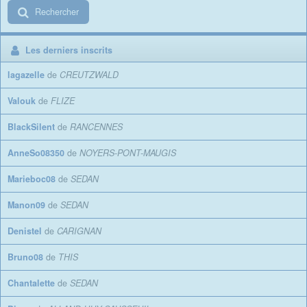
Rechercher
Les derniers inscrits
lagazelle
de
CREUTZWALD
Valouk
de
FLIZE
BlackSilent
de
RANCENNES
AnneSo08350
de
NOYERS-PONT-MAUGIS
Marieboc08
de
SEDAN
Manon09
de
SEDAN
Denistel
de
CARIGNAN
Bruno08
de
THIS
Chantalette
de
SEDAN