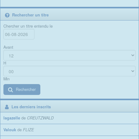
Rechercher un titre
Chercher un titre entendu le
Avant
H
Min
Rechercher
Les derniers inscrits
lagazelle
de
CREUTZWALD
Valouk
de
FLIZE