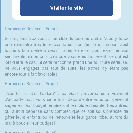
Visiter le site
Horoscope Balance - Amour
Sortez, inscrivez-vous à un club de judo ou autre. Vous y ferez
une rencontre très intéressante ce jour. Amitié ou amour, c'est
toujours bon d'être à deux. Faites en effort pour exprimer vos
sentiments, sinon on croira que vous êtes indifférent, ce qui est
loin d'être le cas. Si cette rencontre prend une tournure sérieuse,
ne vous engagez pas tout de suite, les astres n'y étant pas
encore tout à fait favorables.
Horoscope Balance - Argent
"Aide-toi, le Ciel t'aidera" : ce vieux proverbe sera vraiment
d'actualité pour vous cette fois. Ceux d'entre vous qui géreront
sagement leur budget termineront le mois en beauté. Les autres,
qui auront dépensé sans compter, que ce soit sous prétexte de
gâter leurs enfants ou de renouveler leur garde-robe, auront du
mal à boucler leur budget !
Horoscope Balance - Santé