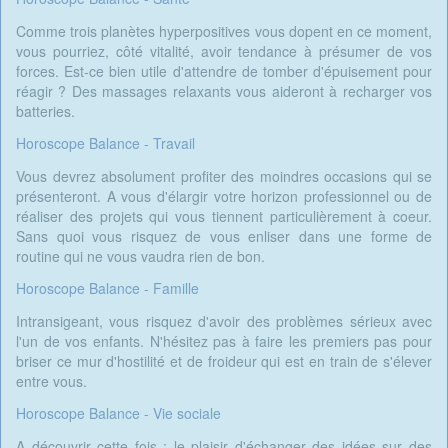
Comme trois planètes hyperpositives vous dopent en ce moment,
vous pourriez, côté vitalité, avoir tendance à présumer de vos
forces. Est-ce bien utile d'attendre de tomber d'épuisement pour
réagir ? Des massages relaxants vous aideront à recharger vos
batteries.
Horoscope Balance - Travail
Vous devrez absolument profiter des moindres occasions qui se
présenteront. A vous d'élargir votre horizon professionnel ou de
réaliser des projets qui vous tiennent particulièrement à coeur.
Sans quoi vous risquez de vous enliser dans une forme de
routine qui ne vous vaudra rien de bon.
Horoscope Balance - Famille
Intransigeant, vous risquez d'avoir des problèmes sérieux avec
l'un de vos enfants. N'hésitez pas à faire les premiers pas pour
briser ce mur d'hostilité et de froideur qui est en train de s'élever
entre vous.
Horoscope Balance - Vie sociale
A découvrir cette fois : le plaisir d'échanger des idées sur des