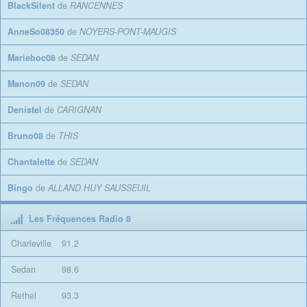
BlackSilent
de
RANCENNES
AnneSo08350
de
NOYERS-PONT-MAUGIS
Marieboc08
de
SEDAN
Manon09
de
SEDAN
Denistel
de
CARIGNAN
Bruno08
de
THIS
Chantalette
de
SEDAN
Bingo
de
ALLAND HUY SAUSSEUIL
Les Fréquences Radio 8
Charleville
91.2
Sedan
98.6
Rethel
93.3