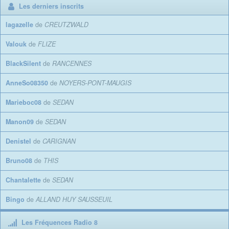
Les derniers inscrits
lagazelle
de
CREUTZWALD
Valouk
de
FLIZE
BlackSilent
de
RANCENNES
AnneSo08350
de
NOYERS-PONT-MAUGIS
Marieboc08
de
SEDAN
Manon09
de
SEDAN
Denistel
de
CARIGNAN
Bruno08
de
THIS
Chantalette
de
SEDAN
Bingo
de
ALLAND HUY SAUSSEUIL
Les Fréquences Radio 8