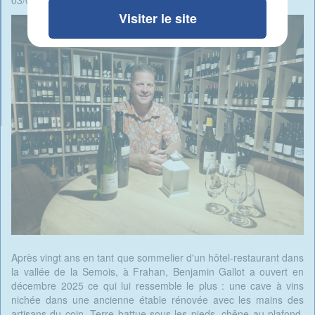
03/06/2026 - 09:09 -
Rédigé par Candide Blomme
Visiter le site
Après vingt ans en tant que sommelier d'un hôtel-restaurant dans
la vallée de la Semois, à Frahan, Benjamin Gallot a ouvert en
décembre 2025 ce qui lui ressemble le plus : une cave à vins
nichée dans une ancienne étable rénovée avec les mains des
artisans du coin. Terre battue sous les pieds, chêne au plafond,