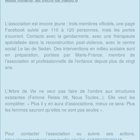
L'association est encore jeune : trois membres officiels, une page
Facebook suivie par 110 à 120 personnes, mais les portes
s'ouvrent. Contacts avec la gendarmerie, avec une thérapeute
spécialisée dans la reconstruction post-violence, avec le centre
social Le lac de Sedan. Des interventions en milieu scolaire sont
en préparation, portées par Marie-France, membre de
l'association et professionnelle de l'enfance depuis plus de vingt
ans.
L'Arbre de Vie ne veut pas faire de l'ombre aux structures
existantes (Femme Relais 08, Nous Toutes...). Elle veut les
compléter. « Plus il y en aura d'associations, mieux ce sera. Plus
les femmes sauront qu'elles ne sont pas seules ».
Pour contacter l'association ou suivre ses actions,
https://www.facebook.com/profile.php?id=61585070020945