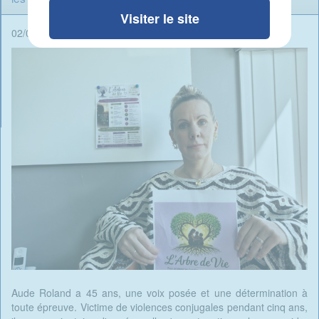
Visiter le site
02/06/2026 - 10:15 -
Rédigé par Candide Blomme
Aude Roland a 45 ans, une voix posée et une détermination à
toute épreuve. Victime de violences conjugales pendant cinq ans,