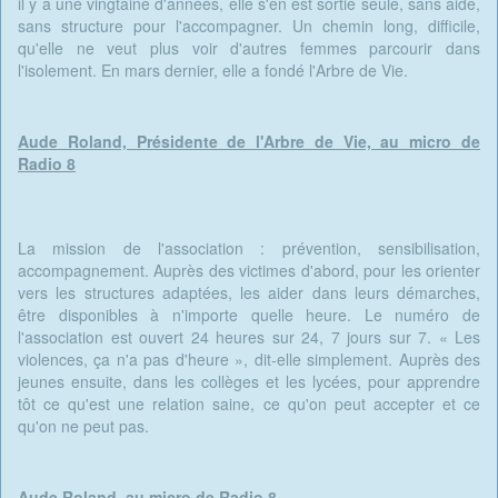
il y a une vingtaine d'années, elle s'en est sortie seule, sans aide,
sans structure pour l'accompagner. Un chemin long, difficile,
qu'elle ne veut plus voir d'autres femmes parcourir dans
l'isolement. En mars dernier, elle a fondé l'Arbre de Vie.
Aude Roland, Présidente de l'Arbre de Vie, au micro de
Radio 8
La mission de l'association : prévention, sensibilisation,
accompagnement. Auprès des victimes d'abord, pour les orienter
vers les structures adaptées, les aider dans leurs démarches,
être disponibles à n'importe quelle heure. Le numéro de
l'association est ouvert 24 heures sur 24, 7 jours sur 7. « Les
violences, ça n'a pas d'heure », dit-elle simplement. Auprès des
jeunes ensuite, dans les collèges et les lycées, pour apprendre
tôt ce qu'est une relation saine, ce qu'on peut accepter et ce
qu'on ne peut pas.
Aude Roland, au micro de Radio 8