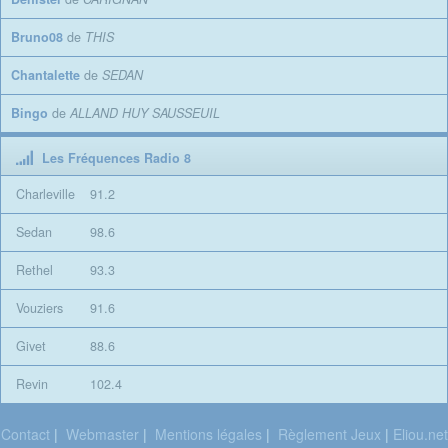
Bruno08
de
THIS
Chantalette
de
SEDAN
Bingo
de
ALLAND HUY SAUSSEUIL
Les Fréquences Radio 8
Charleville
91.2
Sedan
98.6
Rethel
93.3
Vouziers
91.6
Givet
88.6
Revin
102.4
Contact
|
Webmaster
|
Mentions légales
|
Règlement Jeux
|
Eliou.net