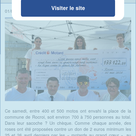
Visiter le site
01/06/2026 - 08:31 -
Rédigé par Candide Blomme
Ce samedi, entre 400 et 500 motos ont envahi la place de la
commune de Rocroi, soit environ 700 à 750 personnes au total.
Dans leur sacoche ? Un chèque. Comme chaque année, des
roses ont été proposées contre un don de 2 euros minimum les
25 et 26 avril derniers par les « motards au grand cœur », au