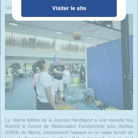
Visiter le site
12/06/2025 - 08:38 -
Rédigé par Candide Blomme
La 16ème édition de la Journée Handisport a une nouvelle fois
illuminé le Centre de Rééducation Fonctionnelle pour Adultes
(CRFA) de Warcq, transformant l'espace en un vaste terrain de