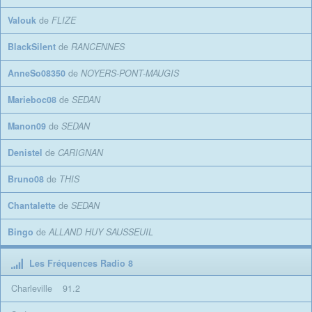
Valouk
de
FLIZE
BlackSilent
de
RANCENNES
AnneSo08350
de
NOYERS-PONT-MAUGIS
Marieboc08
de
SEDAN
Manon09
de
SEDAN
Denistel
de
CARIGNAN
Bruno08
de
THIS
Chantalette
de
SEDAN
Bingo
de
ALLAND HUY SAUSSEUIL
Les Fréquences Radio 8
Charleville
91.2