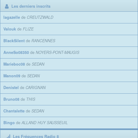
Les derniers inscrits
lagazelle
de
CREUTZWALD
Valouk
de
FLIZE
BlackSilent
de
RANCENNES
AnneSo08350
de
NOYERS-PONT-MAUGIS
Marieboc08
de
SEDAN
Manon09
de
SEDAN
Denistel
de
CARIGNAN
Bruno08
de
THIS
Chantalette
de
SEDAN
Bingo
de
ALLAND HUY SAUSSEUIL
Les Fréquences Radio 8