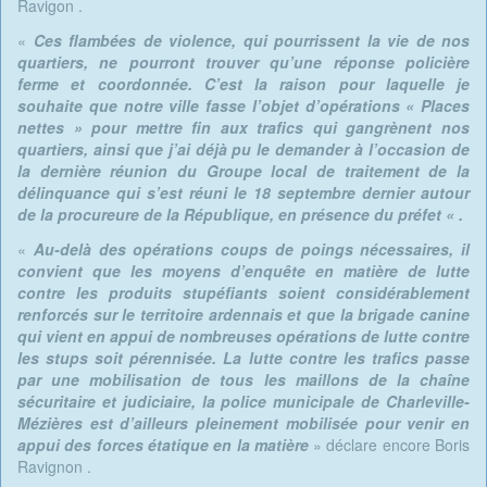
Ravigon .
«
Ces flambées de violence, qui pourrissent la vie de nos
quartiers, ne pourront trouver qu’une réponse policière
ferme et coordonnée. C’est la raison pour laquelle je
souhaite que notre ville fasse l’objet d’opérations « Places
nettes » pour mettre fin aux trafics qui gangrènent nos
quartiers, ainsi que j’ai déjà pu le demander à l’occasion de
la dernière réunion du Groupe local de traitement de la
délinquance qui s’est réuni le 18 septembre dernier autour
de la procureure de la République, en présence du préfet « .
«
Au-delà des opérations coups de poings nécessaires, il
convient que les moyens d’enquête en matière de lutte
contre les produits stupéfiants soient considérablement
renforcés sur le territoire ardennais et que la brigade canine
qui vient en appui de nombreuses opérations de lutte contre
les stups soit pérennisée.
La lutte contre les trafics passe
par une mobilisation de tous les maillons de la chaîne
sécuritaire et judiciaire, la police municipale de Charleville-
Mézières est d’ailleurs pleinement mobilisée pour venir en
appui des forces étatique en la matière
» déclare encore Boris
Ravignon .