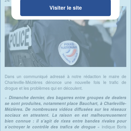
24/10/2024 - 05:30 -
Rédigé par René Ait Braham
Visiter le site
Dans un communiqué adressé à notre rédaction le maire de
Charleville-Mézières dénonce une nouvelle fois le trafic de
drogue et les problèmes qui en découlent.
«
Dimanche dernier, des bagarres entre groupes de dealers
se sont produites, notamment place Bauchart, à Charleville-
Mézières. De nombreuses vidéos diffusées sur les réseaux
sociaux en attestent. La raison en est malheureusement
bien connue : il s’agit de rixes entre bandes rivales pour
s’octroyer le contrôle des trafics de drogue
« indique Boris